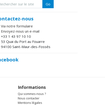
Go
ontactez-nous
Via notre formulaire
Envoyez-nous un e-mail
+33 1 43 97 10 10
53 Quai du Port au Fouarre
94100 Saint-Maur-des-Fossés
acebook
Informations
Qui sommes-nous ?
Nous contacter
Mentions légales