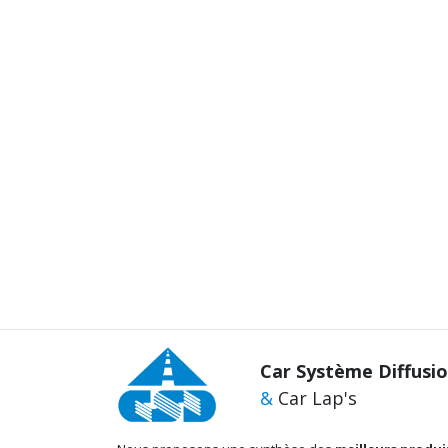
Car Système Diffusi
&
Car Lap's