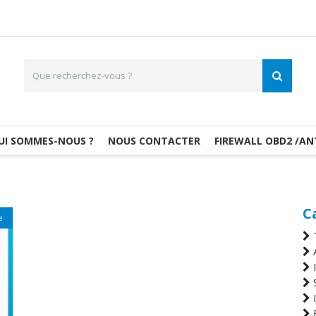
UI SOMMES-NOUS ?
NOUS CONTACTER
FIREWALL OBD2 /AN
C
e