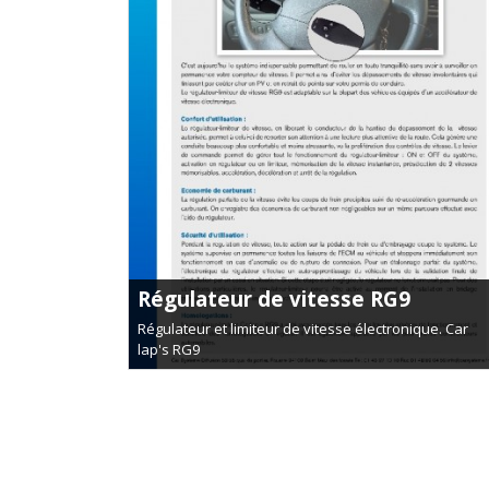
Régulateur de vitesse RG9
Régulateur et limiteur de vitesse électronique. Car
lap's RG9