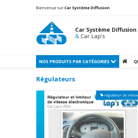
Bienvenue sur
Car Système Diffusion
Car Système Diffusion
&
Car Lap's
NOS PRODUITS PAR CATÉGORIES
Q
Régulateurs
régulateur de vitess