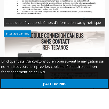
La solution à vos problèmes d’information tachymétrique
Interface Can Bus
En cliquant sur
J'ai compris
ou en poursuivant la navigation sur
notre site, vous acceptez les cookies nécessaires au bon
fonctionnement de celui-ci.
J'AI COMPRIS