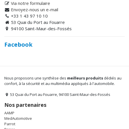
Via notre formulaire
Envoyez-nous un e-mail
+33 1 43 97 10 10
53 Quai du Port au Fouarre
94100 Saint-Maur-des-Fossés
Facebook
Nous proposons une synthèse des
meilleurs produits
dédiés au
confort, à la sécurité et au multimédia appliqués à l'automobile.
53 Quai du Port au Fouarre, 94100 Saint-Maur-des-Fossés
Nos partenaires
AAMP
MedAutomotive
Parrot