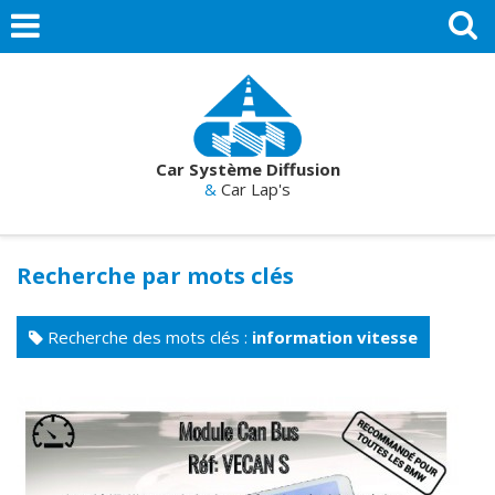
Car Système Diffusion
&
Car Lap's
Recherche par mots clés
Recherche des mots clés :
information vitesse